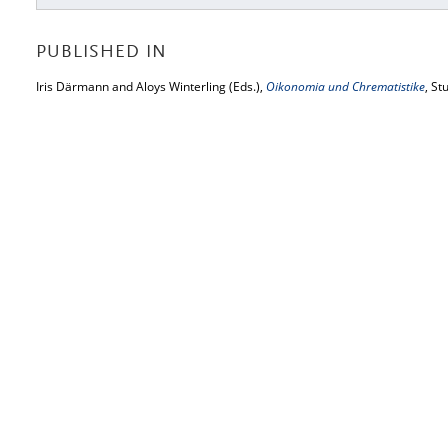
PUBLISHED IN
Iris Därmann and Aloys Winterling (Eds.),
Oikonomia und Chrematistike
, St