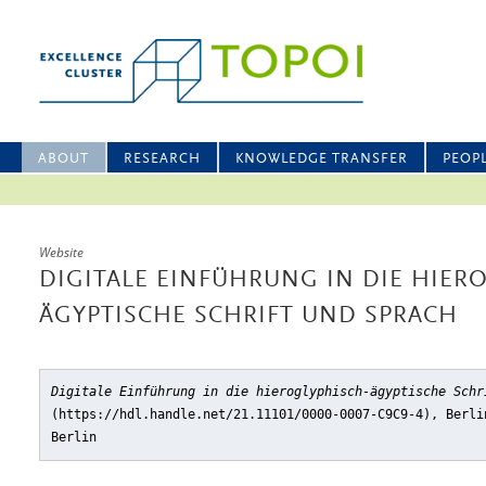
ABOUT
RESEARCH
KNOWLEDGE TRANSFER
PEOP
Website
DIGITALE EINFÜHRUNG IN DIE HIER
ÄGYPTISCHE SCHRIFT UND SPRACH
Digitale Einführung in die hieroglyphisch-ägyptische Schr
(https://hdl.handle.net/21.11101/0000-0007-C9C9-4), Berli
Berlin