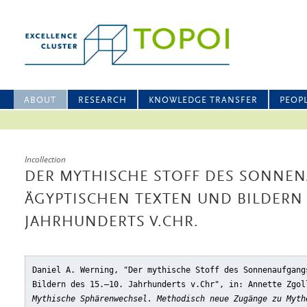
ABOUT
RESEARCH
KNOWLEDGE TRANSFER
PEOP
Incollection
DER MYTHISCHE STOFF DES SONNE
ÄGYPTISCHEN TEXTEN UND BILDERN D
JAHRHUNDERTS V.CHR.
Daniel A. Werning, "Der mythische Stoff des Sonnenaufgang
Bildern des 15.–10. Jahrhunderts v.Chr"
, in: Annette Zgol
Mythische Sphärenwechsel. Methodisch neue Zugänge zu Myth