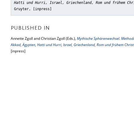
Hatti und Hurri, Israel, Griechenland, Rom und frühem Chr
Gruyter, [inpress]
PUBLISHED IN
Annette Zgoll and Christian Zgoll (Eds.),
Mythische Sphärenwechsel. Method
Akkad, Ägypten, Hatti und Hurri, Israel, Griechenland, Rom und frühem Chri
[inpress]