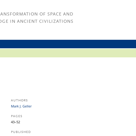
RANSFORMATION OF SPACE AND
GE IN ANCIENT CIVILIZATIONS
AUTHORS
Mark J. Geller
PAGES
43–52
PUBLISHED