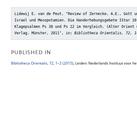
Lidewij E. van de Peut, "Review of Zernecke, A.E., Gott u
Israel und Mesopotamien. Die Handerhebungsgebete Ištar 10
Klagepsalmen Ps 38 und Ps 22 im Vergleich. (Alter Orient 
Verlag. Münster, 2011"
, in:
Bibliotheca Orientalis, 72, 1
PUBLISHED IN
Bibliotheca Orientalis, 72, 1–2 (2015)
, Leiden: Nederlands Instituut voor h