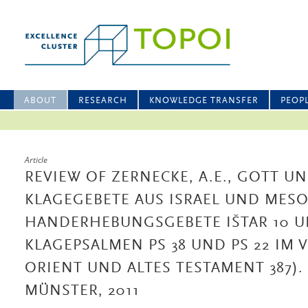
ABOUT
RESEARCH
KNOWLEDGE TRANSFER
PEOP
Article
REVIEW OF ZERNECKE, A.E., GOTT U
KLAGEGEBETE AUS ISRAEL UND MESO
HANDERHEBUNGSGEBETE IŠTAR 10 UN
KLAGEPSALMEN PS 38 UND PS 22 IM V
ORIENT UND ALTES TESTAMENT 387).
MÜNSTER, 2011