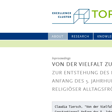
ABOUT
RESEARCH
KNOWLE
Inproceedings
VON DER VIELFALT Z
ZUR ENTSTEHUNG DES 
ANFANG DES 5. JAHRHU
RELIGIÖSER ALLTAGSF
Claudia Tiersch, "Von der Vielfa