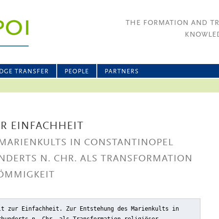
THE FORMATION AND T
KNOWLED
DGE TRANSFER
PEOPLE
PARTNERS
UR EINFACHHEIT
MARIENKULTS IN CONSTANTINOPEL
NDERTS N. CHR. ALS TRANSFORMATION
RÖMMIGKEIT
lt zur Einfachheit. Zur Entstehung des Marienkults in