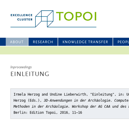
ABOUT
RESEARCH
KNOWLEDGE TRANSFER
PEOP
Inproceedings
EINLEITUNG
Irmela Herzog and Undine Lieberwirth, "Einleitung"
, in: U
Herzog (Eds.),
3D-Anwendungen in der Archäologie. Compute
Methoden in der Archäologie. Workshop der AG CAA und des 
Berlin: Edition Topoi, 2016, 11–16