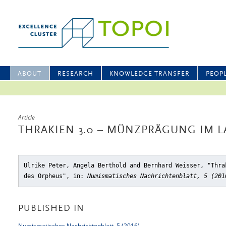
ABOUT
RESEARCH
KNOWLEDGE TRANSFER
PEOP
Article
THRAKIEN 3.0 – MÜNZPRÄGUNG IM 
Ulrike Peter, Angela Berthold and Bernhard Weisser, "Thra
des Orpheus"
, in:
Numismatisches Nachrichtenblatt, 5 (201
PUBLISHED IN
Numismatisches Nachrichtenblatt, 5 (2016)