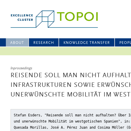
ABOUT
RESEARCH
KNOWLEDGE TRANSFER
PEOP
Inproceedings
REISENDE SOLL MAN NICHT AUFHALT
INFRASTRUKTUREN SOWIE ERWÜNSC
UNERWÜNSCHTE MOBILITÄT IM WES
Stefan Esders, "Reisende soll man nicht aufhalten? Über I
und unerwünschte Mobilität im westgotischen Spanien"
, in:
Quesada Morillas, José A. Pérez Juan and Cosima Möller (