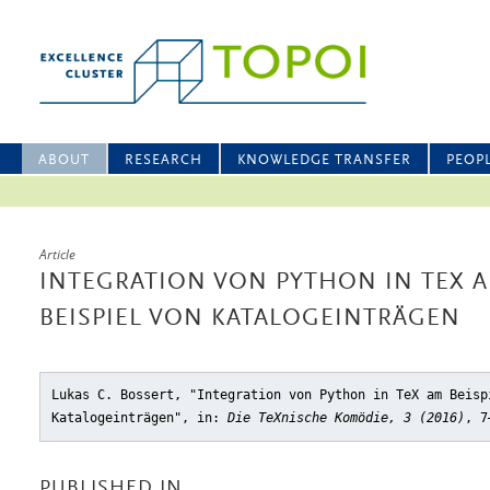
ABOUT
RESEARCH
KNOWLEDGE TRANSFER
PEOP
Article
INTEGRATION VON PYTHON IN TEX 
BEISPIEL VON KATALOGEINTRÄGEN
Lukas C. Bossert, "Integration von Python in TeX am Beisp
Katalogeinträgen"
, in:
Die TeXnische Komödie, 3 (2016)
, 7
PUBLISHED IN