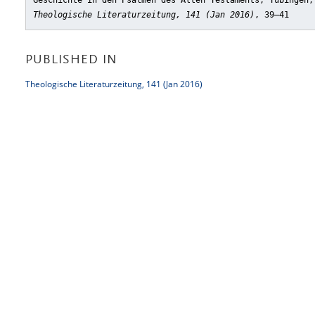
Geschichte in den Psalmen des Alten Testaments, Tübingen,
Theologische Literaturzeitung, 141 (Jan 2016)
, 39–41
PUBLISHED IN
Theologische Literaturzeitung, 141 (Jan 2016)