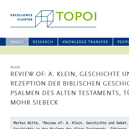
ABOUT
RESEARCH
KNOWLEDGE TRANSFER
PEOP
Article
REVIEW OF: A. KLEIN, GESCHICHTE U
REZEPTION DER BIBLISCHEN GESCHI
PSALMEN DES ALTEN TESTAMENTS, TÜ
MOHR SIEBECK
Markus Witte, "Review of: A. Klein, Geschichte und Gebet.