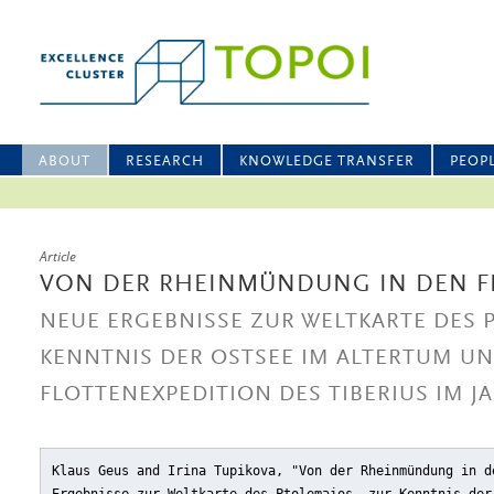
ABOUT
RESEARCH
KNOWLEDGE TRANSFER
PEOP
Article
VON DER RHEINMÜNDUNG IN DEN F
NEUE ERGEBNISSE ZUR WELTKARTE DES 
KENNTNIS DER OSTSEE IM ALTERTUM U
FLOTTENEXPEDITION DES TIBERIUS IM JAH
Klaus Geus and Irina Tupikova, "Von der Rheinmündung in d