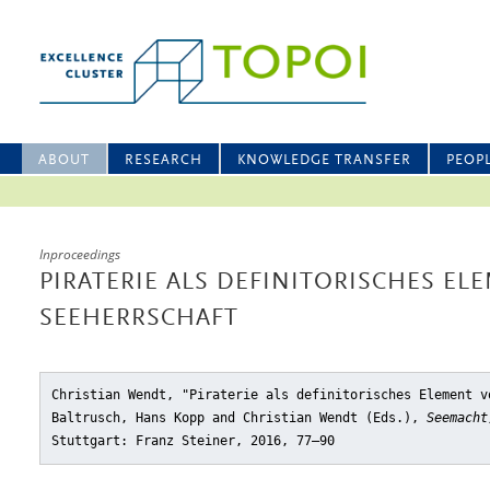
ABOUT
RESEARCH
KNOWLEDGE TRANSFER
PEOP
Inproceedings
PIRATERIE ALS DEFINITORISCHES EL
SEEHERRSCHAFT
Christian Wendt, "Piraterie als definitorisches Element v
Baltrusch, Hans Kopp and Christian Wendt (Eds.),
Seemacht
Stuttgart: Franz Steiner, 2016, 77–90