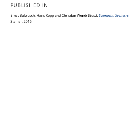
PUBLISHED IN
Ernst Baltrusch, Hans Kopp and Christian Wendt (Eds.),
Seemacht, Seeherrsc
Steiner, 2016