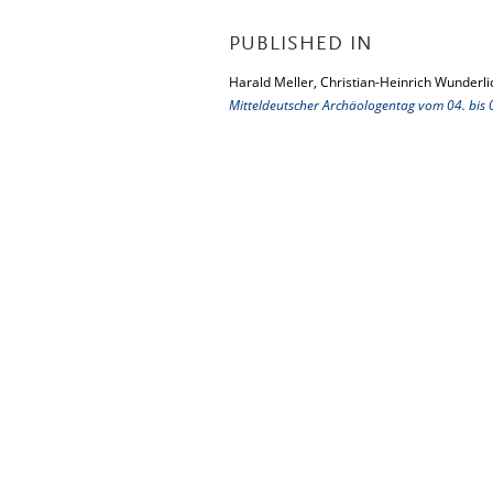
PUBLISHED IN
Harald Meller, Christian-Heinrich Wunderlic
Mitteldeutscher Archäologentag vom 04. bis 0