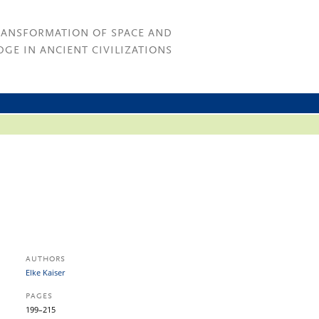
RANSFORMATION OF SPACE AND
GE IN ANCIENT CIVILIZATIONS
AUTHORS
Elke Kaiser
PAGES
199–215