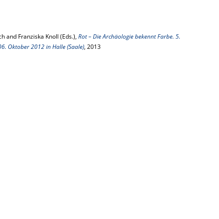
h and Franziska Knoll (Eds.),
Rot – Die Archäologie bekennt Farbe. 5.
6. Oktober 2012 in Halle (Saale)
, 2013