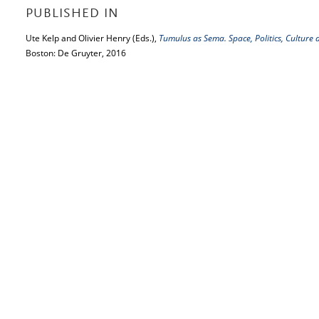
PUBLISHED IN
Ute Kelp and Olivier Henry (Eds.),
Tumulus as Sema. Space, Politics, Culture a
Boston: De Gruyter, 2016