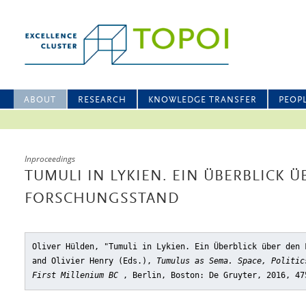
ABOUT
RESEARCH
KNOWLEDGE TRANSFER
PEOP
Inproceedings
TUMULI IN LYKIEN. EIN ÜBERBLICK 
FORSCHUNGSSTAND
Oliver Hülden, "Tumuli in Lykien. Ein Überblick über den 
and Olivier Henry (Eds.),
Tumulus as Sema. Space, Politic
First Millenium BC
, Berlin, Boston: De Gruyter, 2016, 47