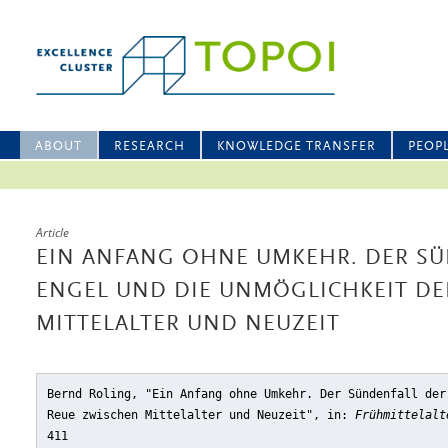
ABOUT
RESEARCH
KNOWLEDGE TRANSFER
PEOP
Article
EIN ANFANG OHNE UMKEHR. DER SÜ
ENGEL UND DIE UNMÖGLICHKEIT DE
MITTELALTER UND NEUZEIT
Bernd Roling, "Ein Anfang ohne Umkehr. Der Sündenfall der
Reue zwischen Mittelalter und Neuzeit"
, in:
Frühmittelalt
411