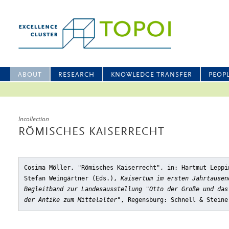
ABOUT
RESEARCH
KNOWLEDGE TRANSFER
PEOP
Incollection
RÖMISCHES KAISERRECHT
Cosima Möller, "Römisches Kaiserrecht"
, in: Hartmut Leppi
Stefan Weingärtner (Eds.),
Kaisertum im ersten Jahrtausen
Begleitband zur Landesausstellung "Otto der Große und das
der Antike zum Mittelalter"
, Regensburg: Schnell & Steine