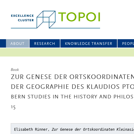
ABOUT
RESEARCH
KNOWLEDGE TRANSFER
PEOP
Book
ZUR GENESE DER ORTSKOORDINATEN
DER GEOGRAPHIE DES KLAUDIOS PT
BERN STUDIES IN THE HISTORY AND PHILOS
15
Elisabeth Rinner,
Zur Genese der Ortskoordinaten Kleinasi