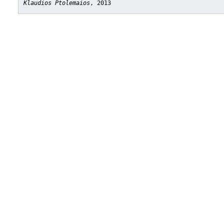
Klaudios Ptolemaios
, 2013