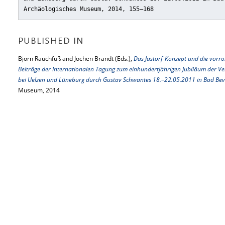
Archäologisches Museum, 2014, 155–168
PUBLISHED IN
Björn Rauchfuß and Jochen Brandt (Eds.),
Das Jastorf-Konzept und die vorrö
Beiträge der Internationalen Tagung zum einhundertjährigen Jubiläum der Ver
bei Uelzen und Lüneburg durch Gustav Schwantes 18.–22.05.2011 in Bad Be
Museum, 2014