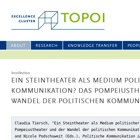
ABOUT
RESEARCH
KNOWLEDGE TRANSFER
PEOP
Incollection
EIN STEINTHEATER ALS MEDIUM POL
KOMMUNIKATION? DAS POMPEIUSTH
WANDEL DER POLITISCHEN KOMMUN
Claudia Tiersch, "Ein Steintheater als Medium politischer
Pompeiustheater und der Wandel der politischen Kommunikat
and Nicole Podschuweit (Eds.),
Politische Kommunikation i