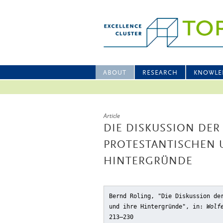
ABOUT
RESEARCH
KNOWLE
Article
DIE DISKUSSION DE
PROTESTANTISCHEN 
HINTERGRÜNDE
Bernd Roling, "Die Diskussion de
und ihre Hintergründe"
, in:
Wolf
213–230