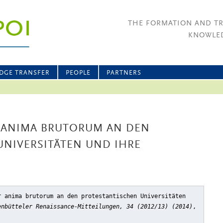
THE FORMATION AND T
KNOWLED
DGE TRANSFER
PEOPLE
PARTNERS
R ANIMA BRUTORUM AN DEN
UNIVERSITÄTEN UND IHRE
r anima brutorum an den protestantischen Universitäten
enbütteler Renaissance-Mitteilungen, 34 (2012/13) (2014)
,