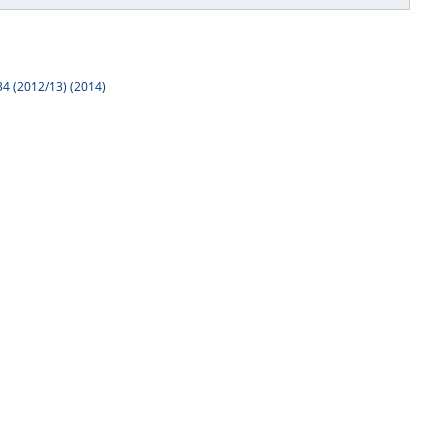
34 (2012/13) (2014)