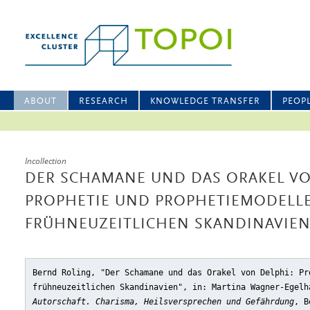
ABOUT
RESEARCH
KNOWLEDGE TRANSFER
PEOP
Incollection
DER SCHAMANE UND DAS ORAKEL VO
PROPHETIE UND PROPHETIEMODELLE
FRÜHNEUZEITLICHEN SKANDINAVIE
Bernd Roling, "Der Schamane und das Orakel von Delphi: Pr
frühneuzeitlichen Skandinavien"
, in: Martina Wagner-Egel
Autorschaft. Charisma, Heilsversprechen und Gefährdung
, B