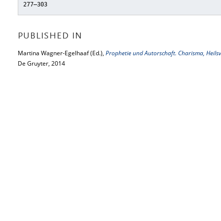
277–303
PUBLISHED IN
Martina Wagner-Egelhaaf (Ed.),
Prophetie und Autorschaft. Charisma, Heil
De Gruyter, 2014