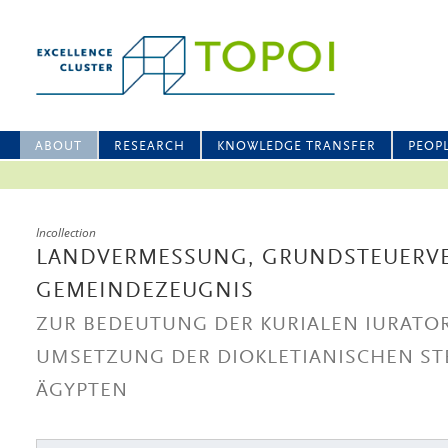
ABOUT
RESEARCH
KNOWLEDGE TRANSFER
PEOP
Incollection
LANDVERMESSUNG, GRUNDSTEUERV
GEMEINDEZEUGNIS
ZUR BEDEUTUNG DER KURIALEN IURATOR
UMSETZUNG DER DIOKLETIANISCHEN ST
ÄGYPTEN