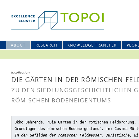
ABOUT
RESEARCH
KNOWLEDGE TRANSFER
PEOP
Incollection
DIE GÄRTEN IN DER RÖMISCHEN F
ZU DEN SIEDLUNGSGESCHICHTLICHEN 
RÖMISCHEN BODENEIGENTUMS
Okko Behrends, "Die Gärten in der römischen Feldordnung. 
Grundlagen des römischen Bodeneigentums"
, in: Cosima Möll
In den Gefilden der römischen Feldmesser. Juristische, wi