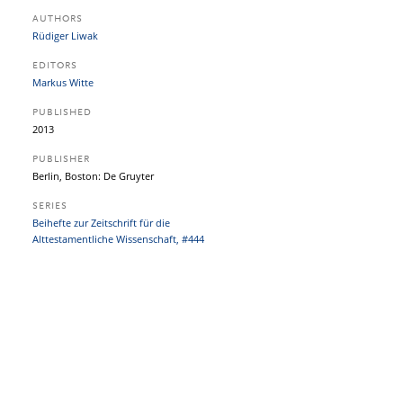
AUTHORS
Rüdiger Liwak
EDITORS
Markus Witte
PUBLISHED
2013
PUBLISHER
Berlin, Boston: De Gruyter
SERIES
Beihefte zur Zeitschrift für die
Alttestamentliche Wissenschaft, #444