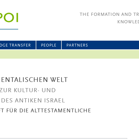
THE FORMATION AND T
KNOWLED
DGE TRANSFER
PEOPLE
PARTNERS
RIENTALISCHEN WELT
ZUR KULTUR- UND
DES ANTIKEN ISRAEL
FT FÜR DIE ALTTESTAMENTLICHE