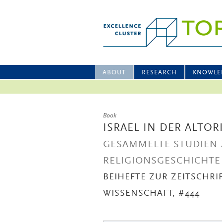
ABOUT
RESEARCH
KNOWLE
Book
ISRAEL IN DER ALTO
GESAMMELTE STUDIEN 
RELIGIONSGESCHICHTE 
BEIHEFTE ZUR ZEITSCHRI
WISSENSCHAFT, #444