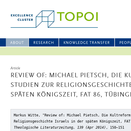
ABOUT
RESEARCH
KNOWLEDGE TRANSFER
PEOP
Article
REVIEW OF: MICHAEL PIETSCH, DIE K
STUDIEN ZUR RELIGIONSGESCHICHTE
SPÄTEN KÖNIGSZEIT, FAT 86, TÜBING
Markus Witte, "Review of: Michael Pietsch, Die Kultreform
Religionsgeschichte Israels in der späten Königszeit, FAT
Theologische Literaturzeitung, 139 (Apr 2014)
, 150–151