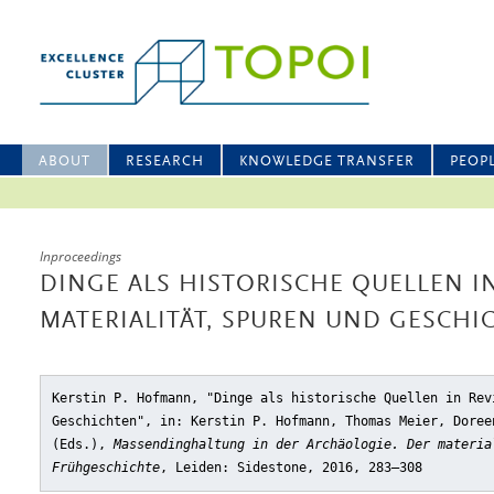
ABOUT
RESEARCH
KNOWLEDGE TRANSFER
PEOP
Inproceedings
DINGE ALS HISTORISCHE QUELLEN IN
MATERIALITÄT, SPUREN UND GESCHI
Kerstin P. Hofmann, "Dinge als historische Quellen in Rev
Geschichten"
, in: Kerstin P. Hofmann, Thomas Meier, Doree
(Eds.),
Massendinghaltung in der Archäologie. Der materia
Frühgeschichte
, Leiden: Sidestone, 2016, 283–308