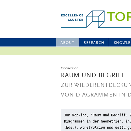
ABOUT
RESEARCH
KNOWLE
Incollection
RAUM UND BEGRIFF
ZUR WIEDERENTDECKUN
VON DIAGRAMMEN IN 
Jan Wöpking, "Raum und Begriff. 
Diagrammen in der Geometrie"
, in
(Eds.),
Konstruktion und Geltung