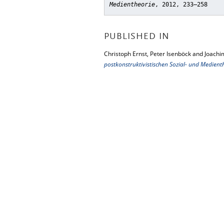
Medientheorie
, 2012, 233–258
PUBLISHED IN
Christoph Ernst, Peter Isenböck and Joachi
postkonstruktivistischen Sozial- und Medient