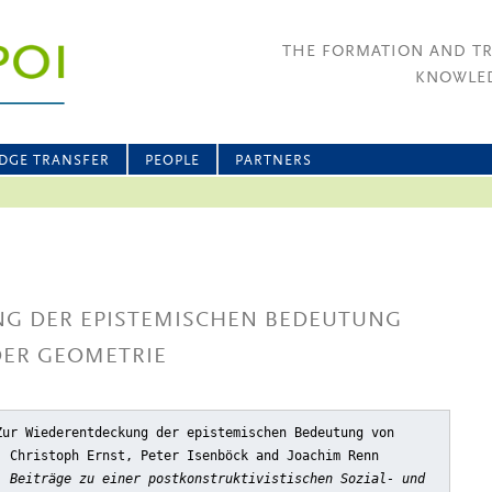
THE FORMATION AND T
KNOWLED
DGE TRANSFER
PEOPLE
PARTNERS
G DER EPISTEMISCHEN BEDEUTUNG
DER GEOMETRIE
Zur Wiederentdeckung der epistemischen Bedeutung von
: Christoph Ernst, Peter Isenböck and Joachim Renn
. Beiträge zu einer postkonstruktivistischen Sozial- und