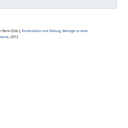
m Renn (Eds.),
Konstruktion und Geltung. Beiträge zu einer
heorie
, 2012