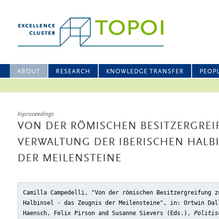
ABOUT
RESEARCH
KNOWLEDGE TRANSFER
PEOP
Inproceedings
VON DER RÖMISCHEN BESITZERGREI
VERWALTUNG DER IBERISCHEN HALBI
DER MEILENSTEINE
Camilla Campedelli, "Von der römischen Besitzergreifung z
Halbinsel - das Zeugnis der Meilensteine"
, in: Ortwin Dal
Haensch, Felix Pirson and Susanne Sievers (Eds.),
Politis