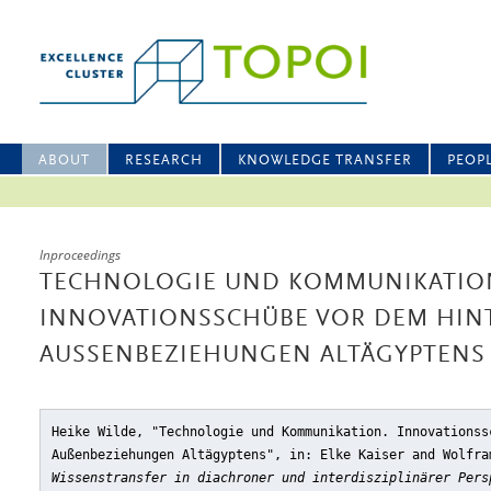
ABOUT
RESEARCH
KNOWLEDGE TRANSFER
PEOP
Inproceedings
TECHNOLOGIE UND KOMMUNIKATIO
INNOVATIONSSCHÜBE VOR DEM HIN
AUSSENBEZIEHUNGEN ALTÄGYPTENS
Heike Wilde, "Technologie und Kommunikation. Innovationss
Außenbeziehungen Altägyptens"
, in: Elke Kaiser and Wolfr
Wissenstransfer in diachroner und interdisziplinärer Pers