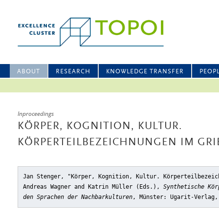
ABOUT
RESEARCH
KNOWLEDGE TRANSFER
PEOP
Inproceedings
KÖRPER, KOGNITION, KULTUR.
KÖRPERTEILBEZEICHNUNGEN IM GR
Jan Stenger, "Körper, Kognition, Kultur. Körperteilbezeic
Andreas Wagner and Katrin Müller (Eds.),
Synthetische Kör
den Sprachen der Nachbarkulturen
, Münster: Ugarit-Verlag,