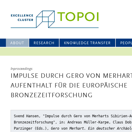
ABOUT
RESEARCH
KNOWLEDGE TRANSFER
PEOP
Inproceedings
IMPULSE DURCH GERO VON MERHARTS
AUFENTHALT FÜR DIE EUROPÄISCHE
BRONZEZEITFORSCHUNG
Svend Hansen, "Impulse durch Gero von Merharts Sibirien-A
Bronzezeitforschung"
, in: Andreas Müller-Karpe, Claus Dob
Parzinger (Eds.),
Gero von Merhart. Ein deutscher Archäol