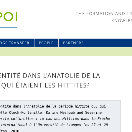
THE FORMATION AND T
KNOWLED
DGE TRANSFER
PEOPLE
PARTNERS
NTITÉ DANS L'ANATOLIE DE LA
 QUI ÉTAIENT LES HITTITES?
entité dans l'Anatolie de la période hittite ou: qui
elle Klock-Fontanille, Karine Meshoub and Séverine
érité culturelles : le cas des Hittites dans le Proche-
 international à l'Université de Limoges les 27 et 28
fran, 2010