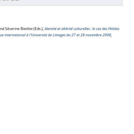
nd Séverine Biettlot (Eds.),
Identité et altérité culturelles : le cas des Hittites
que international à l'Université de Limoges les 27 et 28 novembre 2008
,