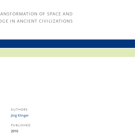
RANSFORMATION OF SPACE AND
GE IN ANCIENT CIVILIZATIONS
AUTHORS
Jörg Klinger
PUBLISHED
2010