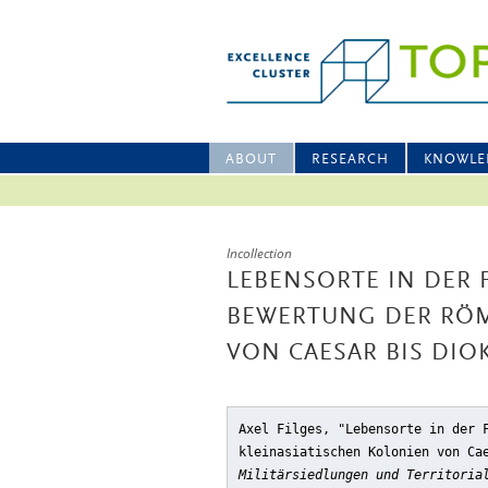
ABOUT
RESEARCH
KNOWLE
Incollection
LEBENSORTE IN DER 
BEWERTUNG DER RÖM
VON CAESAR BIS DIO
Axel Filges, "Lebensorte in der 
kleinasiatischen Kolonien von Ca
Militärsiedlungen und Territoria