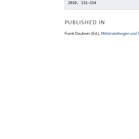
2010, 131–154
PUBLISHED IN
Frank Daubner (Ed.),
Militärsiedlungen und T