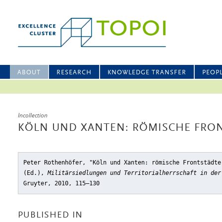
ABOUT
RESEARCH
KNOWLEDGE TRANSFER
PEOP
Incollection
KÖLN UND XANTEN: RÖMISCHE FRON
Peter Rothenhöfer, "Köln und Xanten: römische Frontstädte
(Ed.),
Militärsiedlungen und Territorialherrschaft in der
Gruyter, 2010, 115–130
PUBLISHED IN