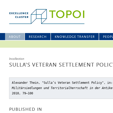
ABOUT
RESEARCH
KNOWLEDGE TRANSFER
PEOP
Incollection
SULLA’S VETERAN SETTLEMENT POLIC
Alexander Thein, "Sulla’s Veteran Settlement Policy"
, in:
Militärsiedlungen und Territorialherrschaft in der Antike
2010, 79–100
PUBLISHED IN