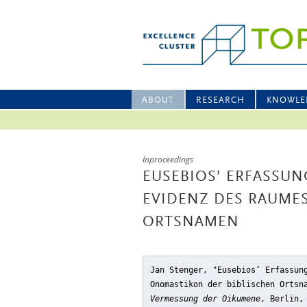
ABOUT
RESEARCH
KNOWLE
Inproceedings
EUSEBIOS’ ERFASSUN
EVIDENZ DES RAUME
ORTSNAMEN
Jan Stenger, "Eusebios’ Erfassun
Onomastikon der biblischen Ortsn
Vermessung der Oikumene
, Berlin,