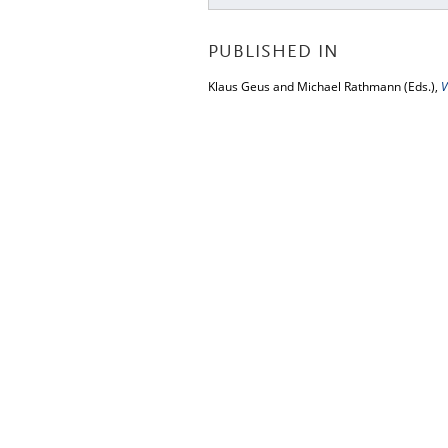
PUBLISHED IN
Klaus Geus and Michael Rathmann (Eds.),
V