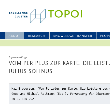
ABOUT
RESEARCH
KNOWLEDGE TRANSFER
PEOP
Inproceedings
VOM PERIPLUS ZUR KARTE. DIE LEIS
IULIUS SOLINUS
Kai Brodersen, "Vom Periplus zur Karte. Die Leistung des 
Geus and Michael Rathmann (Eds.),
Vermessung der Oikumene
2013, 185–202