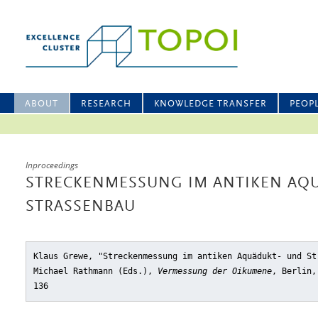
ABOUT
RESEARCH
KNOWLEDGE TRANSFER
PEOP
Inproceedings
STRECKENMESSUNG IM ANTIKEN AQ
STRASSENBAU
Klaus Grewe, "Streckenmessung im antiken Aquädukt- und St
Michael Rathmann (Eds.),
Vermessung der Oikumene
, Berlin,
136