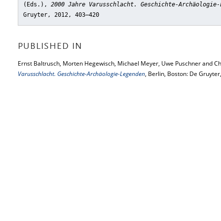
(Eds.),
2000 Jahre Varusschlacht. Geschichte-Archäologie-
Gruyter, 2012, 403–420
PUBLISHED IN
Ernst Baltrusch, Morten Hegewisch, Michael Meyer, Uwe Puschner and Chr
Varusschlacht. Geschichte-Archäologie-Legenden
, Berlin, Boston: De Gruyter