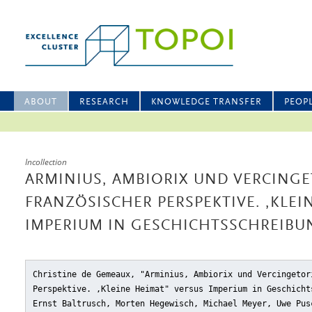
ABOUT
RESEARCH
KNOWLEDGE TRANSFER
PEOP
Incollection
ARMINIUS, AMBIORIX UND VERCINGE
FRANZÖSISCHER PERSPEKTIVE. ‚KLEI
IMPERIUM IN GESCHICHTSSCHREIBU
Christine de Gemeaux, "Arminius, Ambiorix und Vercingetor
Perspektive. ‚Kleine Heimat" versus Imperium in Geschicht
Ernst Baltrusch, Morten Hegewisch, Michael Meyer, Uwe Pus