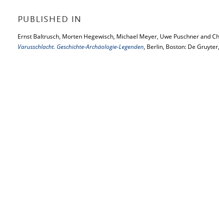
PUBLISHED IN
Ernst Baltrusch, Morten Hegewisch, Michael Meyer, Uwe Puschner and Chr
Varusschlacht. Geschichte-Archäologie-Legenden
, Berlin, Boston: De Gruyter