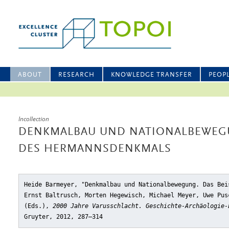
ABOUT
RESEARCH
KNOWLEDGE TRANSFER
PEOP
Incollection
DENKMALBAU UND NATIONALBEWEGUN
DES HERMANNSDENKMALS
Heide Barmeyer, "Denkmalbau und Nationalbewegung. Das Bei
Ernst Baltrusch, Morten Hegewisch, Michael Meyer, Uwe Pus
(Eds.),
2000 Jahre Varusschlacht. Geschichte-Archäologie-
Gruyter, 2012, 287–314