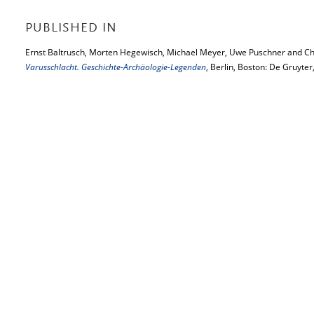
PUBLISHED IN
Ernst Baltrusch, Morten Hegewisch, Michael Meyer, Uwe Puschner and Chr
Varusschlacht. Geschichte-Archäologie-Legenden
, Berlin, Boston: De Gruyter