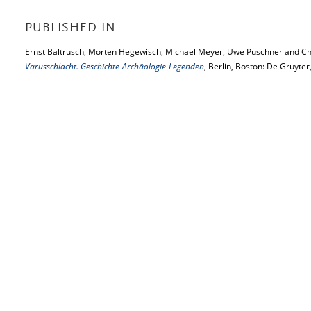
PUBLISHED IN
Ernst Baltrusch, Morten Hegewisch, Michael Meyer, Uwe Puschner and Chr
Varusschlacht. Geschichte-Archäologie-Legenden
, Berlin, Boston: De Gruyter