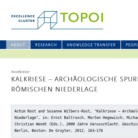
ABOUT
RESEARCH
KNOWLEDGE TRANSFER
PEOP
Incollection
KALKRIESE – ARCHÄOLOGISCHE SPUR
RÖMISCHEN NIEDERLAGE
Achim Rost and Susanne Wilbers-Rost, "Kalkriese – Archäol
Niederlage"
, in: Ernst Baltrusch, Morten Hegewisch, Micha
Christian Wendt (Eds.),
2000 Jahre Varusschlacht. Geschic
Berlin, Boston: De Gruyter, 2012, 163–176