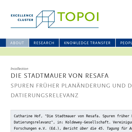
ABOUT
RESEARCH
KNOWLEDGE TRANSFER
PEOP
Incollection
DIE STADTMAUER VON RESAFA
SPUREN FRÜHER PLANÄNDERUNG UND 
DATIERUNGSRELEVANZ
Catharine Hof, "Die Stadtmauer von Resafa. Spuren früher 
Datierungsrelevanz"
, in: Koldewey-Gesellschaft. Vereinigu
Forschungen e.V. (Ed.),
Bericht über die 45. Tagung für A