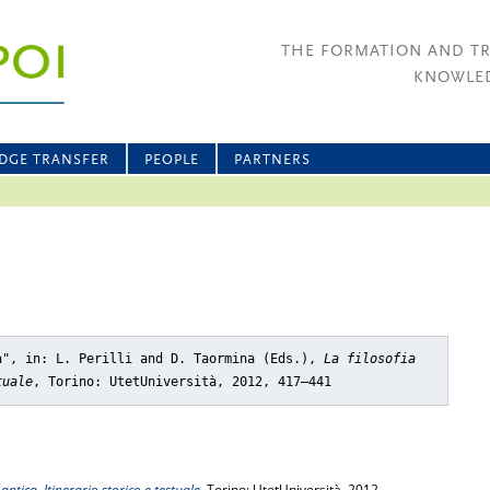
THE FORMATION AND T
KNOWLED
DGE TRANSFER
PEOPLE
PARTNERS
a"
, in: L. Perilli and D. Taormina (Eds.),
La filosofia
tuale
, Torino: UtetUniversità, 2012, 417–441
 antica. Itinerario storico e testuale
, Torino: UtetUniversità, 2012