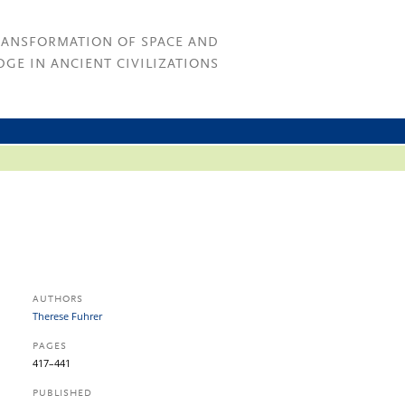
RANSFORMATION OF SPACE AND
GE IN ANCIENT CIVILIZATIONS
AUTHORS
Therese Fuhrer
PAGES
417–441
PUBLISHED