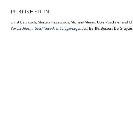
PUBLISHED IN
Ernst Baltrusch, Morten Hegewisch, Michael Meyer, Uwe Puschner and Chr
Varusschlacht. Geschichte-Archäologie-Legenden
, Berlin, Boston: De Gruyter