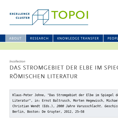
ABOUT
RESEARCH
KNOWLEDGE TRANSFER
PEOP
Incollection
DAS STROMGEBIET DER ELBE IM SPIE
RÖMISCHEN LITERATUR
Klaus-Peter Johne, "Das Stromgebiet der Elbe im Spiegel d
Literatur"
, in: Ernst Baltrusch, Morten Hegewisch, Michae
Christian Wendt (Eds.),
2000 Jahre Varusschlacht. Geschic
Berlin, Boston: De Gruyter, 2012, 25–58