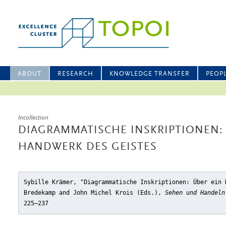
ABOUT
RESEARCH
KNOWLEDGE TRANSFER
PEOP
Incollection
DIAGRAMMATISCHE INSKRIPTIONEN: 
HANDWERK DES GEISTES
Sybille Krämer, "Diagrammatische Inskriptionen: Über ein 
Bredekamp and John Michel Krois (Eds.),
Sehen und Handeln
225–237