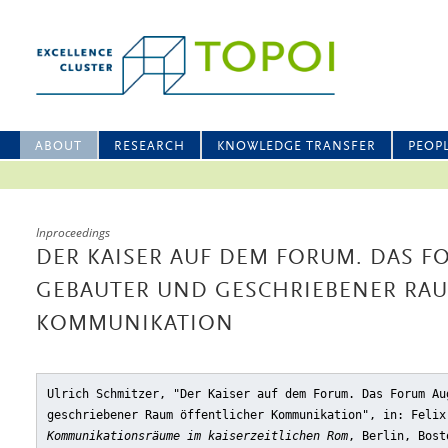
ABOUT
RESEARCH
KNOWLEDGE TRANSFER
PEOP
Inproceedings
DER KAISER AUF DEM FORUM. DAS 
GEBAUTER UND GESCHRIEBENER RAU
KOMMUNIKATION
Ulrich Schmitzer, "Der Kaiser auf dem Forum. Das Forum Au
geschriebener Raum öffentlicher Kommunikation"
, in: Felix
Kommunikationsräume im kaiserzeitlichen Rom
, Berlin, Bost