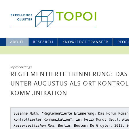
ABOUT
RESEARCH
KNOWLEDGE TRANSFER
PEOP
Inproceedings
REGLEMENTIERTE ERINNERUNG: DA
UNTER AUGUSTUS ALS ORT KONTROL
KOMMUNIKATION
Susanne Muth, "Reglementierte Erinnerung: Das Forum Roman
kontrollierter Kommunikation"
, in: Felix Mundt (Ed.),
Kom
kaiserzeitlichen Rom
, Berlin, Boston: De Gruyter, 2012, 3