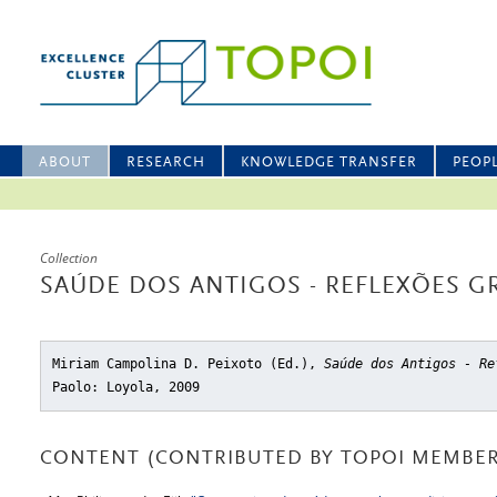
ABOUT
RESEARCH
KNOWLEDGE TRANSFER
PEOP
Collection
SAÚDE DOS ANTIGOS - REFLEXÕES 
Miriam Campolina D. Peixoto (Ed.),
Saúde dos Antigos - Re
Paolo: Loyola, 2009
CONTENT (CONTRIBUTED BY TOPOI MEMBER